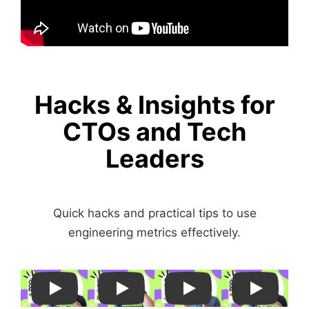
Hacks & Insights for
CTOs and Tech
Leaders
Quick hacks and practical tips to use
engineering metrics effectively.
Play
Play
Play
Play