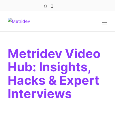
navig
Togg
navig
Metridev Video
Hub: Insights,
Hacks & Expert
Interviews