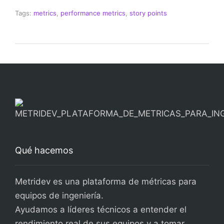
Tags:
metrics
,
performance metrics
,
story points
Qué hacemos
Metridev es una plataforma de métricas para
equipos de ingeniería.
Ayudamos a líderes técnicos a entender el
rendimiento real de sus equipos y a tomar